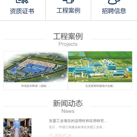
华润蓝剑啤酒（成都）...
圭亚那斯凯顿现代化糖...
东盟工业项目的适用性和应用研究...
近日，“中国工程建设标准在东盟工业项...
2026.07.24